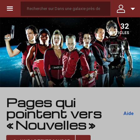
☰
32
ARTICLES
Pages qui
pointent vers
Aide
« Nouvelles »