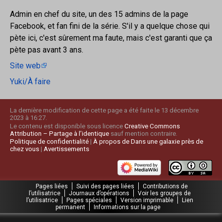
Admin en chef du site, un des 15 admins de la page
Facebook, et fan fini de la série. S'il y a quelque chose qui
pète ici, c'est sûrement ma faute, mais c'est garanti que ça
pète pas avant 3 ans.
Site web
Yuki/À faire
La dernière modification de cette page a été faite le 13 décembre
2023 à 16:27.
Le contenu est disponible sous licence
Creative Commons
Attribution – Partage à l’identique
sauf mention contraire.
Politique de confidentialité
À propos de Dans une galaxie près de
chez vous
Avertissements
Pages liées
Suivi des pages liées
Contributions de
l’utilisatrice
Journaux d’opérations
Voir les groupes de
l’utilisatrice
Pages spéciales
Version imprimable
Lien
permanent
Informations sur la page