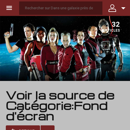
☰
32
ARTICLES
Voir la source de
Catégorie:Fond
d'écran