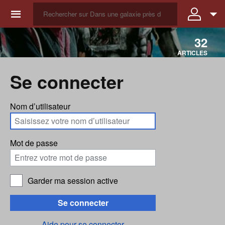
☰
32
ARTICLES
Se connecter
Nom d’utilisateur
Mot de passe
Garder ma session active
Se connecter
Aide pour se connecter