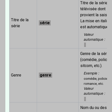
Titre de la série
télévisée dont
provient la saison
Titre de la
La mise en italiqu
série
série
est automatique.
Valeur
automatique
Genre de la série
(comédie, policier
sitcom, etc.).
Exemple
Genre
genre
comédie, policier,
romance, etc.
Valeur
automatique
Nom du ou des