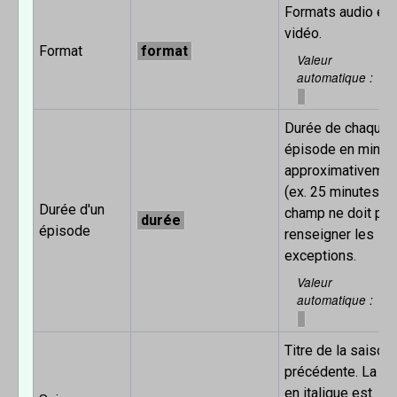
Formats audio et
vidéo.
Format
format
Valeur
automatique
Durée de chaque
épisode en minut
approximativemen
(ex. 25 minutes). 
Durée d'un
champ ne doit pa
durée
épisode
renseigner les
exceptions.
Valeur
automatique
Titre de la saison
précédente. La m
en italique est