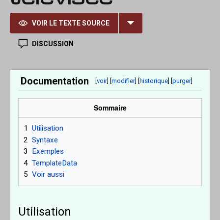
VOIR LE TEXTE SOURCE
DISCUSSION
Documentation
[
voir
] [
modifier
] [
historique
] [
purger
]
Sommaire
1
Utilisation
2
Syntaxe
3
Exemples
4
TemplateData
5
Voir aussi
Utilisation