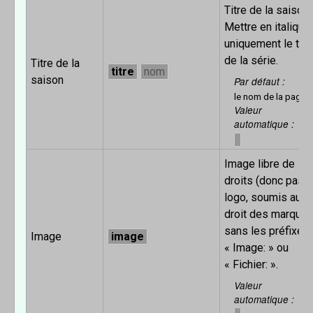
Titre de la saison.
Mettre en italique
uniquement le titr
de la série.
Titre de la
titre
nom
saison
Par défaut
le nom de la page
Valeur
automatique
Image libre de
droits (donc pas 
logo, soumis au
droit des marques
sans les préfixes
Image
image
« Image: » ou
« Fichier: ».
Valeur
automatique