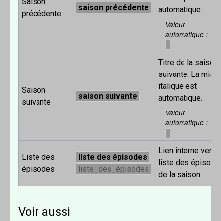
Saison
saison précédente
automatique.
précédente
Valeur
automatique
Titre de la saison
suivante. La mise
italique est
Saison
saison suivante
automatique.
suivante
Valeur
automatique
Lien interne vers l
Liste des
liste des épisodes
liste des épisode
épisodes
liste_des_épisodes
de la saison.
Voir aussi