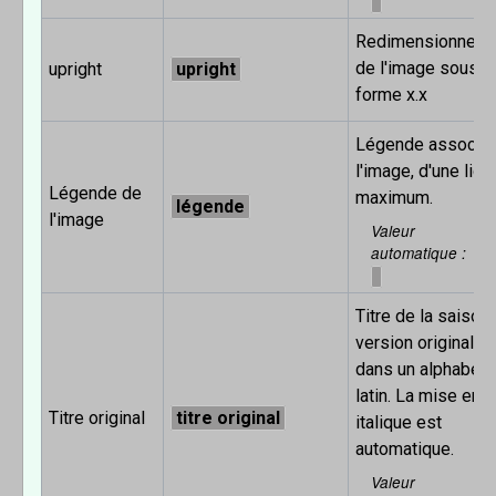
Redimensionnem
de l'image sous l
upright
upright
forme x.x
Légende associé
l'image, d'une lign
Légende de
maximum.
légende
l'image
Valeur
automatique
Titre de la saison
version originale
dans un alphabet
latin. La mise en
Titre original
titre original
italique est
automatique.
Valeur