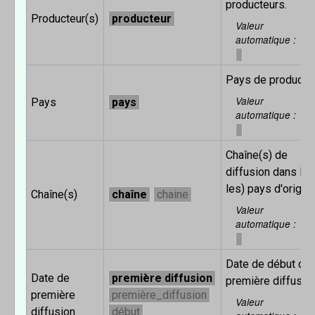
producteurs.
Producteur(s)
producteur
Valeur
automatique
Pays de productio
Valeur
Pays
pays
automatique
Chaîne(s) de
diffusion dans le 
les) pays d'origine
Chaîne(s)
chaîne
chaine
Valeur
automatique
Date de début de 
Date de
première diffusion
première diffusion
première
première_diffusion
Valeur
diffusion
début