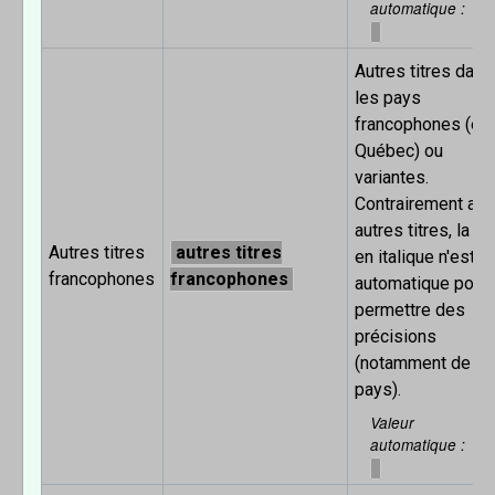
automatique
Autres titres dans
les pays
francophones (ex.
Québec) ou
variantes.
Contrairement aux
autres titres, la m
Autres titres
autres titres
en italique n'est p
francophones
francophones
automatique pour
permettre des
précisions
(notamment de
pays).
Valeur
automatique