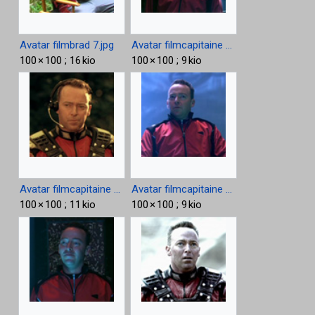
Avatar filmbrad 7.jpg
Avatar filmcapitaine 1.jpg
100 × 100 ; 16 kio
100 × 100 ; 9 kio
Avatar filmcapitaine 2.jpg
Avatar filmcapitaine 3.jpg
100 × 100 ; 11 kio
100 × 100 ; 9 kio