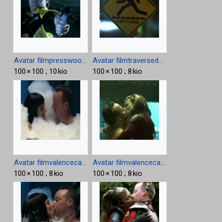
Avatar filmpresswood2.jpg
Avatar filmtraversedecapitaine.jpg
100 × 100 ; 10 kio
100 × 100 ; 8 kio
Avatar filmvalencecapitaine1.jpg
Avatar filmvalencecapitaine2.jpg
100 × 100 ; 8 kio
100 × 100 ; 8 kio