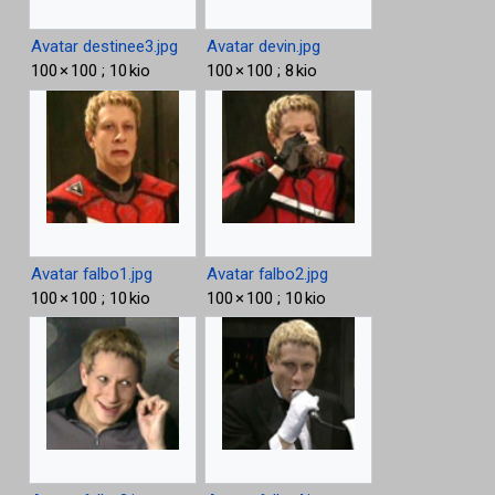
Avatar destinee3.jpg
Avatar devin.jpg
100 × 100 ; 10 kio
100 × 100 ; 8 kio
Avatar falbo1.jpg
Avatar falbo2.jpg
100 × 100 ; 10 kio
100 × 100 ; 10 kio