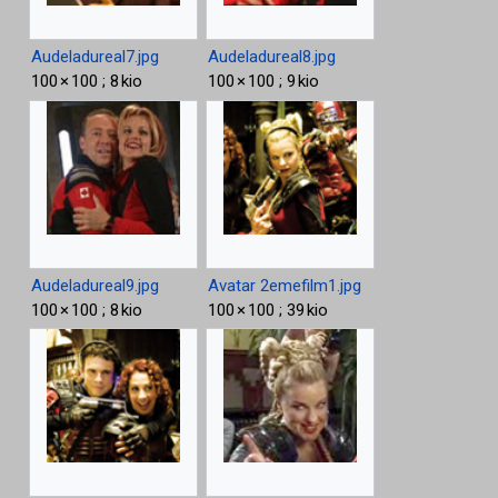
Audeladureal7.jpg
Audeladureal8.jpg
100 × 100 ; 8 kio
100 × 100 ; 9 kio
Audeladureal9.jpg
Avatar 2emefilm1.jpg
100 × 100 ; 8 kio
100 × 100 ; 39 kio