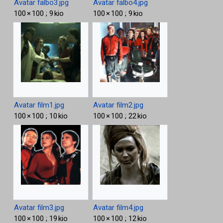
Avatar falbo3.jpg
Avatar falbo4.jpg
100 × 100 ; 9 kio
100 × 100 ; 9 kio
Avatar film1.jpg
Avatar film2.jpg
100 × 100 ; 10 kio
100 × 100 ; 22 kio
Avatar film3.jpg
Avatar film4.jpg
100 × 100 ; 19 kio
100 × 100 ; 12 kio