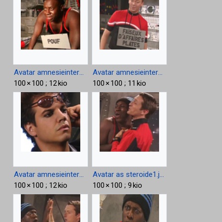
Avatar amnesieinternationale2.jpg
Avatar amnesieinternationale3.jpg
100 × 100 ; 12 kio
100 × 100 ; 11 kio
Avatar amnesieinternationale4.jpg
Avatar as steroide1.jpg
100 × 100 ; 12 kio
100 × 100 ; 9 kio