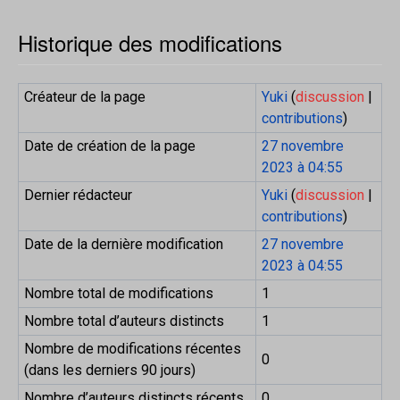
Historique des modifications
Créateur de la page
Yuki
(
discussion
|
contributions
)
Date de création de la page
27 novembre
2023 à 04:55
Dernier rédacteur
Yuki
(
discussion
|
contributions
)
Date de la dernière modification
27 novembre
2023 à 04:55
Nombre total de modifications
1
Nombre total d’auteurs distincts
1
Nombre de modifications récentes
0
(dans les derniers 90 jours)
Nombre d’auteurs distincts récents
0