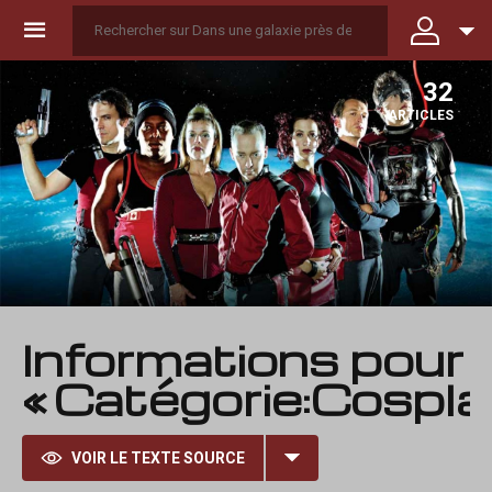
☰
32
ARTICLES
Informations pour
« Catégorie:Cospla
VOIR LE TEXTE SOURCE