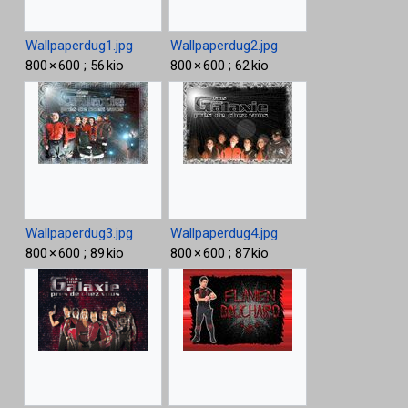
Wallpaperdug1.jpg
Wallpaperdug2.jpg
800 × 600 ; 56 kio
800 × 600 ; 62 kio
Wallpaperdug3.jpg
Wallpaperdug4.jpg
800 × 600 ; 89 kio
800 × 600 ; 87 kio