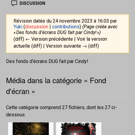
DISCUSSION
Révision datée du 24 novembre 2023 à 16:03 par
Yuki
(
discussion
|
contributions
)
(Page créée avec
« Des fonds d'écrans DUG fait par Cindy! »)
(diff) ← Version précédente | Voir la version
actuelle (diff) | Version suivante → (diff)
Des fonds d'écrans DUG fait par Cindy!
Média dans la catégorie « Fond
d'écran »
Cette catégorie comprend 27 fichiers, dont les 27 ci-
dessous.