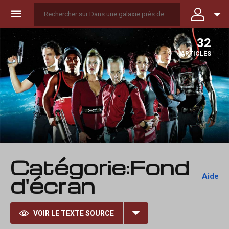
☰
32
ARTICLES
Catégorie
:
Fond
Aide
d'écran
VOIR LE TEXTE SOURCE