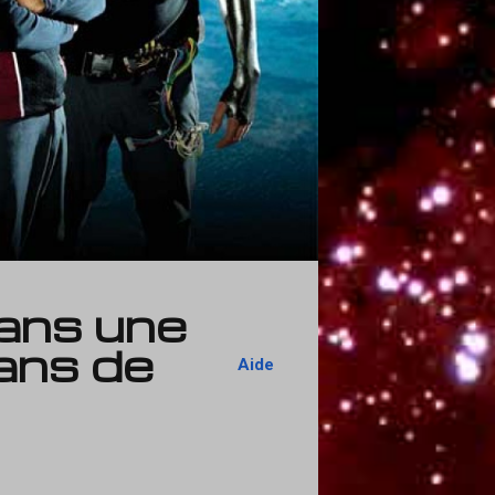
Dans une
 ans de
Aide