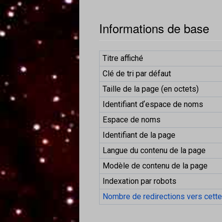
Informations de base
Titre affiché
Clé de tri par défaut
Taille de la page (en octets)
Identifiant dʼespace de noms
Espace de noms
Identifiant de la page
Langue du contenu de la page
Modèle de contenu de la page
Indexation par robots
Nombre de redirections vers cett