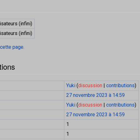
isateurs (infini)
isateurs (infini)
 cette page.
tions
Yuki
(
discussion
|
contributions
)
27 novembre 2023 à 14:59
Yuki
(
discussion
|
contributions
)
27 novembre 2023 à 14:59
1
1