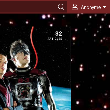
Anonyme
32
ARTICLES